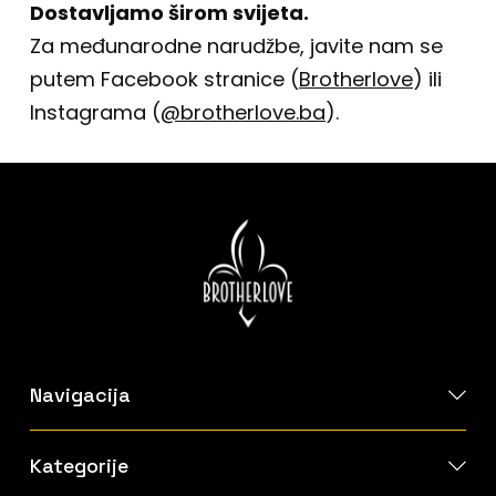
Dostavljamo širom svijeta.
Za međunarodne narudžbe, javite nam se
putem Facebook stranice (
Brotherlove
) ili
Instagrama (
@brotherlove.ba
).
Navigacija
Kategorije