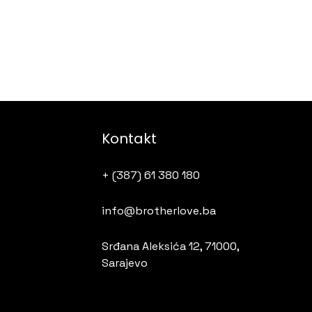
Kontakt
+ (387) 61 380 180
info@brotherlove.ba
Srđana Aleksića 12, 71000,
Sarajevo