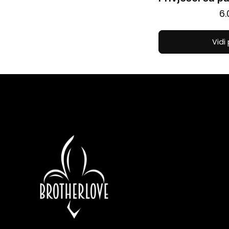
6
Vidi