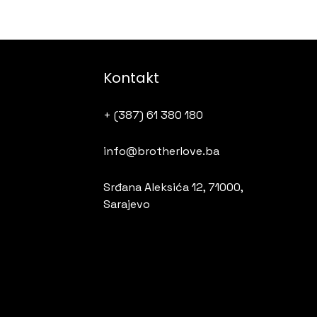
Kontakt
+ (387) 61 380 180
info@brotherlove.ba
Srđana Aleksića 12, 71000,
Sarajevo