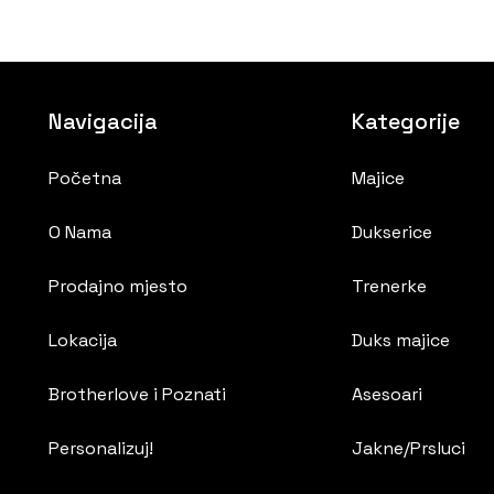
Navigacija
Kategorije
Početna
Majice
O Nama
Dukserice
Prodajno mjesto
Trenerke
Lokacija
Duks majice
Brotherlove i Poznati
Asesoari
Personalizuj!
Jakne/Prsluci