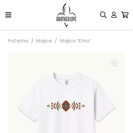
Početna
/
Majice
/
Majica “Etno”