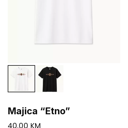
Majica “Etno”
40.00
KM