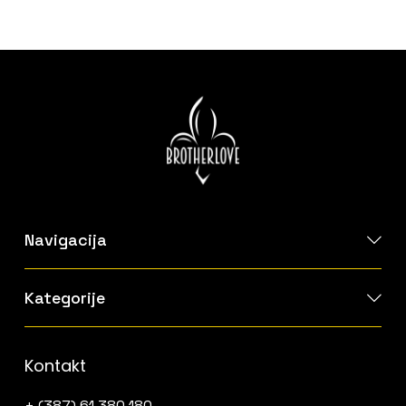
Navigacija
Kategorije
Kontakt
+ (387) 61 380 180