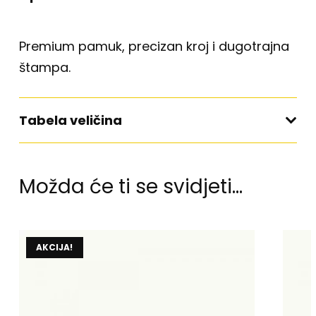
Premium pamuk, precizan kroj i dugotrajna
štampa.
Tabela veličina
Možda će ti se svidjeti…
AKCIJA!