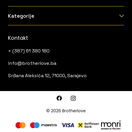
Kategorije
Kontakt
+ (387) 61 380 180
info@brotherlove.ba
Srđana Aleksića 12, 71000, Sarajevo
© 2026 Brotherlove