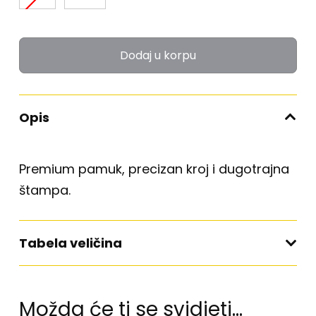
Dodaj u korpu
Opis
Premium pamuk, precizan kroj i dugotrajna
štampa.
Tabela veličina
Možda će ti se svidjeti…