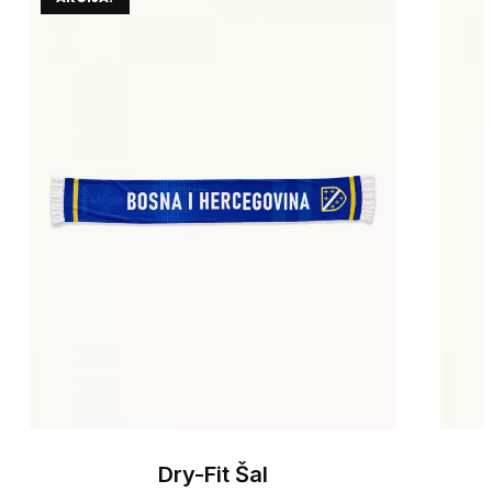
Dry-Fit Šal