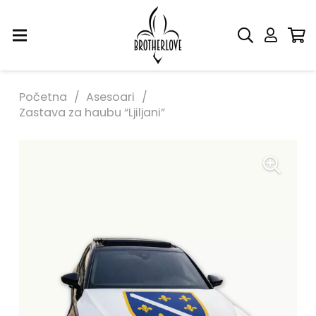
Početna
/
Asesoari
/
Zastava za haubu “Ljiljani”