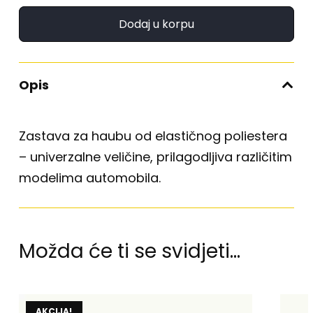
Dodaj u korpu
Opis
Zastava za haubu od elastičnog poliestera
– univerzalne veličine, prilagodljiva različitim
modelima automobila.
Možda će ti se svidjeti…
AKCIJA!