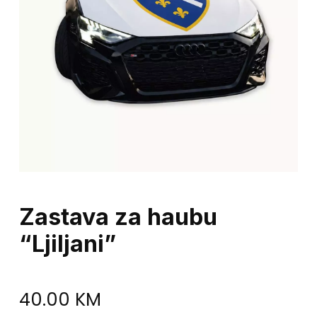
Zastava za haubu
“Ljiljani”
40.00
KM