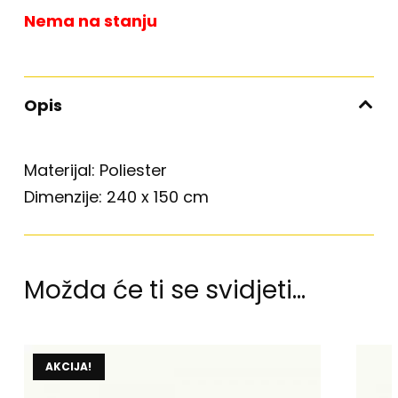
Nema na stanju
Opis
Materijal: Poliester
Dimenzije: 240 x 150 cm
Možda će ti se svidjeti…
AKCIJA!