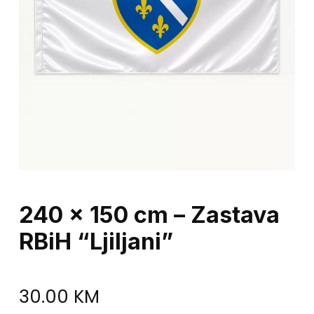
240 x 150 cm – Zastava
RBiH “Ljiljani”
30.00
KM