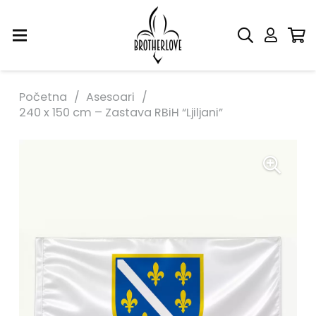
Početna
/
Asesoari
/
240 x 150 cm – Zastava RBiH “Ljiljani”