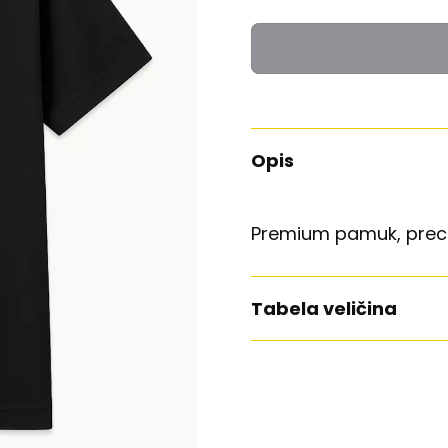
Opis
Premium pamuk, preci
Tabela veličina