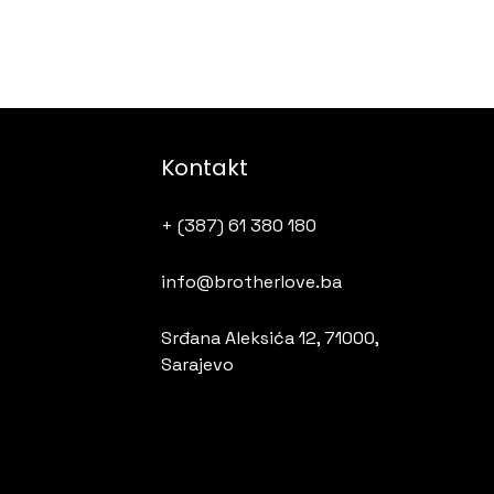
Kontakt
+ (387) 61 380 180
info@brotherlove.ba
Srđana Aleksića 12, 71000,
Sarajevo