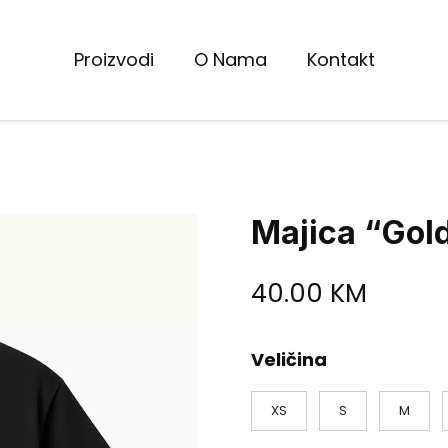
Proizvodi
O Nama
Kontakt
Majica “Gold
40.00
KM
Veličina
XS
S
M