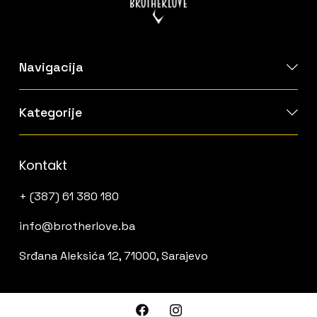
Navigacija
Kategorije
Kontakt
+ (387) 61 380 180
info@brotherlove.ba
Srđana Aleksića 12, 71000, Sarajevo