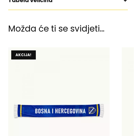
Tabela veličina
Možda će ti se svidjeti…
AKCIJA!