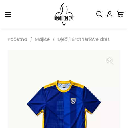
Početna
/
Majice
/
Dječiji Brotherlove dres