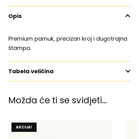
Opis
Premium pamuk, precizan kroj i dugotrajna
štampa.
Tabela veličina
Možda će ti se svidjeti…
AKCIJA!