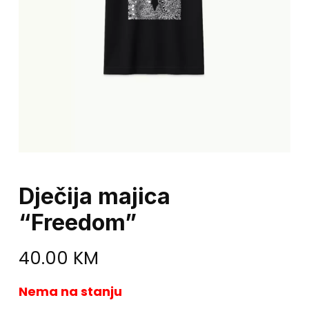
Dječija majica
“Freedom”
40.00
KM
Nema na stanju