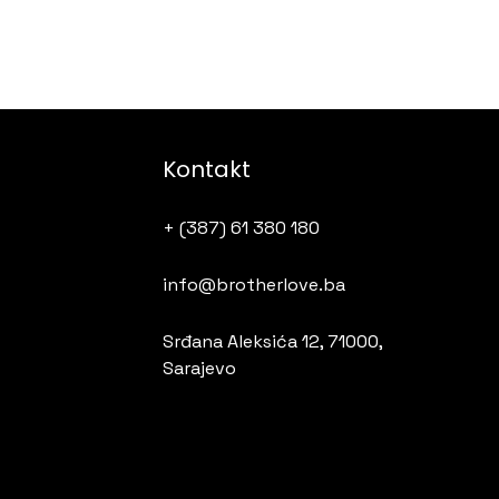
Kontakt
+ (387) 61 380 180
info@brotherlove.ba
Srđana Aleksića 12, 71000,
Sarajevo