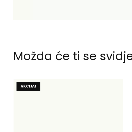
Možda će ti se svidje
AKCIJA!