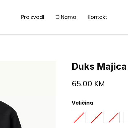
Proizvodi
O Nama
Kontakt
Duks Majica
65.00
KM
Veličina
S
M
L