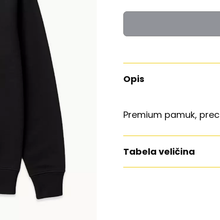
Opis
Premium pamuk, preci
Tabela veličina