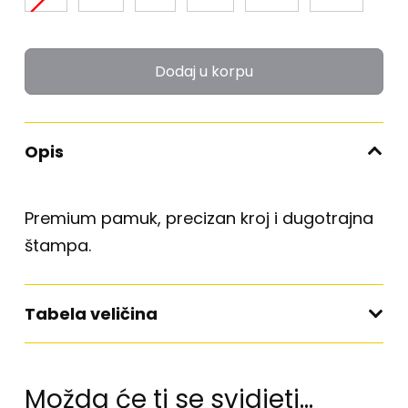
Dodaj u korpu
Opis
Premium pamuk, precizan kroj i dugotrajna
štampa.
Tabela veličina
Možda će ti se svidjeti…