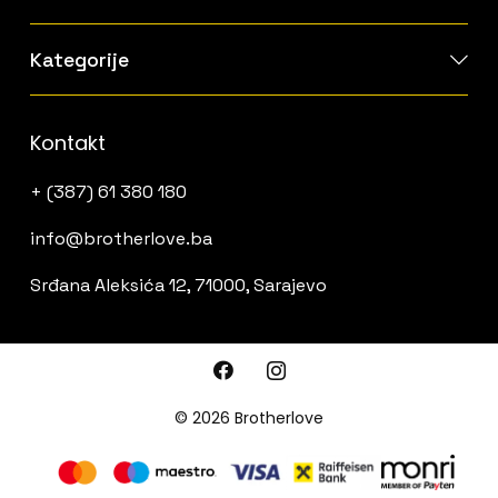
Kategorije
Kontakt
+ (387) 61 380 180
info@brotherlove.ba
Srđana Aleksića 12, 71000, Sarajevo
© 2026 Brotherlove