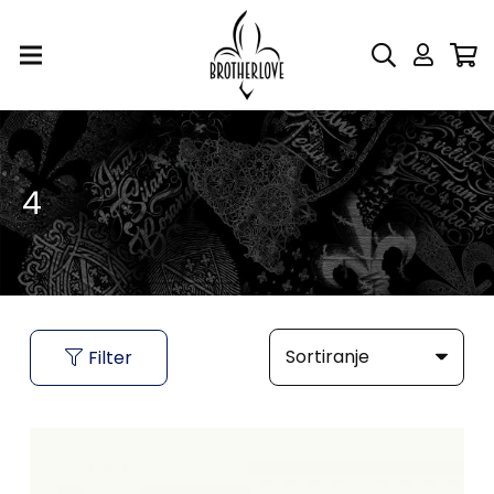
4
Filter