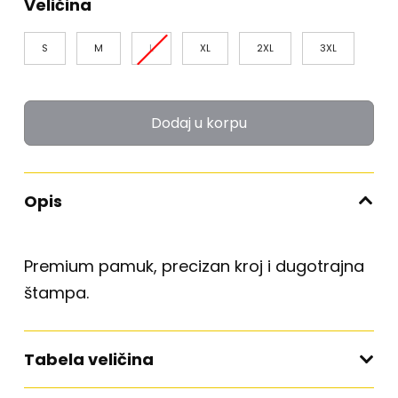
Veličina
S
M
L
XL
2XL
3XL
Dodaj u korpu
Opis
Premium pamuk, precizan kroj i dugotrajna
štampa.
Tabela veličina