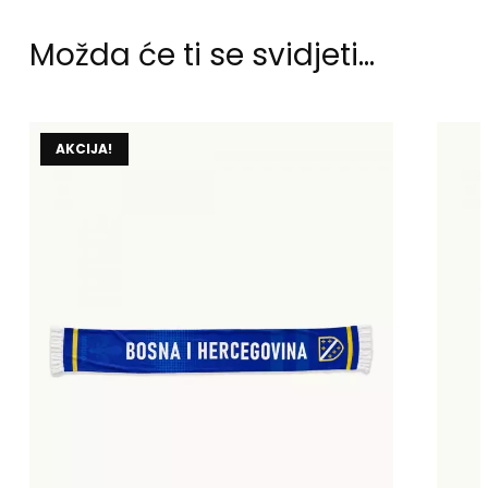
Možda će ti se svidjeti…
AKCIJA!