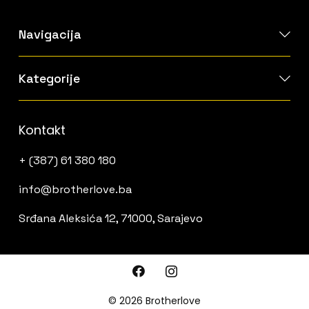
Navigacija
Kategorije
Kontakt
+ (387) 61 380 180
info@brotherlove.ba
Srđana Aleksića 12, 71000, Sarajevo
© 2026 Brotherlove