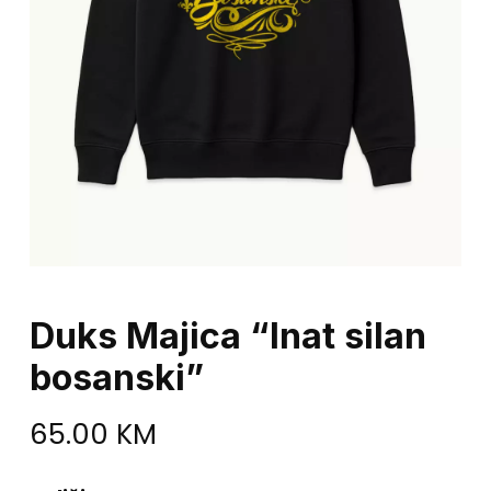
Duks Majica “Inat silan
bosanski”
65.00
KM